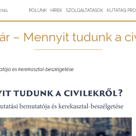
RÓLUNK
HÍREK
SZOLGÁLTATÁSOK
KUTATÁSI PR
ENG
ár – Mennyit tudunk a civ
utatója és kerekasztal-beszélgetése