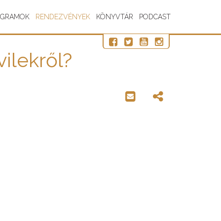
OGRAMOK
RENDEZVÉNYEK
KÖNYVTÁR
PODCAST
ilekről?