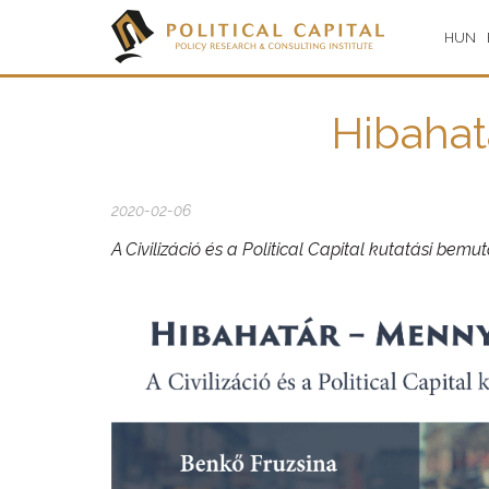
HUN
Hibahat
2020-02-06
A Civilizáció és a Political Capital kutatási bem