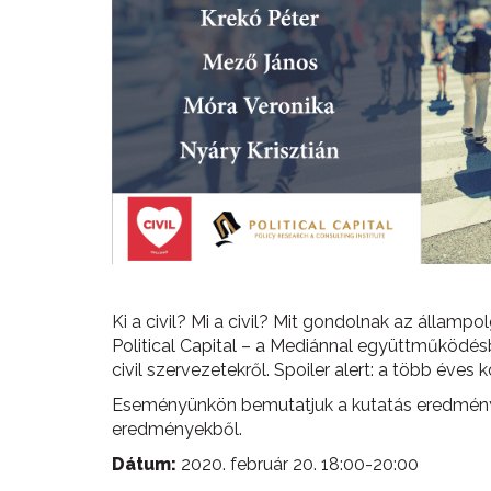
Ki a civil? Mi a civil? Mit gondolnak az állampol
Political Capital – a Mediánnal együttműködésbe
civil szervezetekről. Spoiler alert: a több év
Eseményünkön bemutatjuk a kutatás eredményeit
eredményekből.
Dátum:
2020. február 20. 18:00-20:00