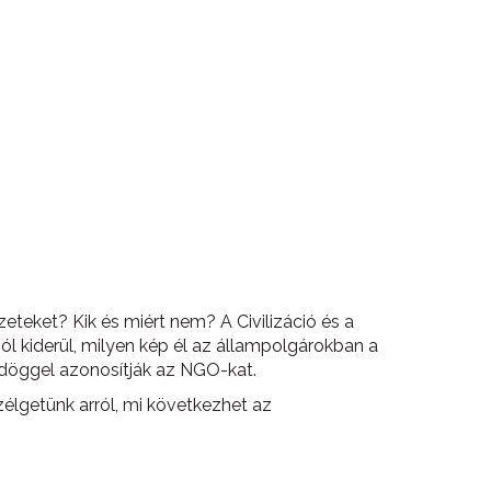
ezeteket? Kik és miért nem? A Civilizáció és a
ól kiderül, milyen kép él az állampolgárokban a
ördöggel azonosítják az NGO-kat.
élgetünk arról, mi következhet az