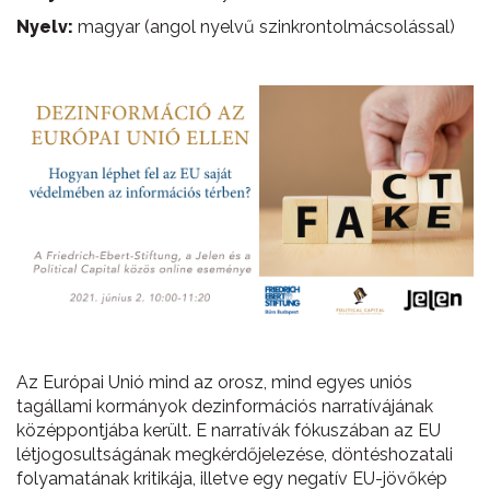
Nyelv:
magyar (angol nyelvű szinkrontolmácsolással)
Az Európai Unió mind az orosz, mind egyes uniós
tagállami kormányok dezinformációs narratívájának
középpontjába került. E narratívák fókuszában az EU
létjogosultságának megkérdőjelezése, döntéshozatali
folyamatának kritikája, illetve egy negatív EU-jövőkép