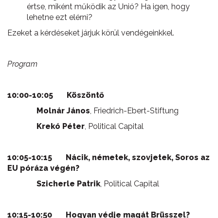
értse, miként működik az Unió? Ha igen, hogy
lehetne ezt elérni?
Ezeket a kérdéseket járjuk körül vendégeinkkel.
Program
10:00-10:05 Köszöntő
Molnár János
, Friedrich-Ebert-Stiftung
Krekó Péter
, Political Capital
10:05-10:15 Nácik, németek, szovjetek, Soros az
EU póráza végén?
Szicherle Patrik
, Political Capital
10:15-10:50
Hogyan védje magát Brüsszel?