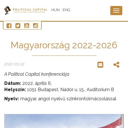
HUN
ENG
Togg
navig
Magyarország 2022-2026
2022-03-22
A Political Capital konferenciája
Dátum:
2022. április 6.
Helyszín:
1051 Budapest, Nádor u. 15., Auditorium B
Nyelv:
magyar, angol nyelvű szinkrontolmácsolással