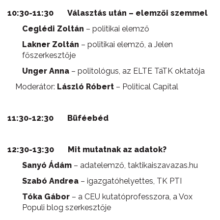
10:30-11:30
Választás után – elemzői szemmel
Ceglédi Zoltán
– politikai elemző
Lakner Zoltán
– politikai elemző, a Jelen
főszerkesztője
Unger Anna
– politológus, az ELTE TáTK oktatója
Moderátor:
László Róbert
– Political Capital
11:30-12:30 Büféebéd
12:30-13:30 Mit mutatnak az adatok?
Sanyó Ádám
– adatelemző, taktikaiszavazas.hu
Szabó Andrea
– igazgatóhelyettes, TK PTI
Tóka Gábor
– a CEU kutatóprofesszora, a Vox
Populi blog szerkesztője