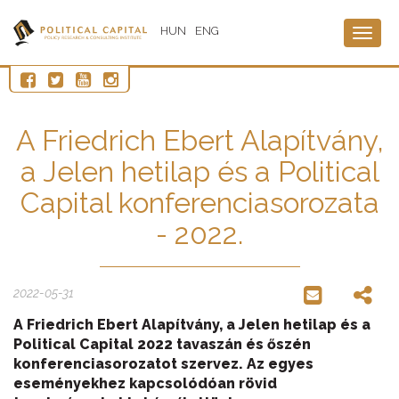
HUN
ENG
Togg
navig
A Friedrich Ebert Alapítvány,
a Jelen hetilap és a Political
Capital konferenciasorozata
- 2022.
2022-05-31
A Friedrich Ebert Alapítvány, a Jelen hetilap és a
Political Capital 2022 tavaszán és őszén
konferenciasorozatot szervez. Az egyes
eseményekhez kapcsolódóan rövid