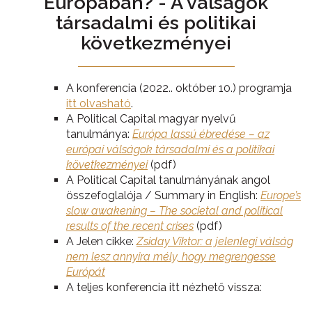
Európában? - A válságok
társadalmi és politikai
következményei
A konferencia (2022.. október 10.) programja
itt olvasható
.
A Political Capital magyar nyelvű
tanulmánya:
Európa lassú ébredése – az
európai válságok társadalmi és a politikai
következményei
(pdf)
A Political Capital tanulmányának angol
összefoglalója / Summary in English:
Europe’s
slow awakening – The societal and political
results of the recent crises
(pdf)
A Jelen cikke:
Zsiday Viktor: a jelenlegi válság
nem lesz annyira mély, hogy megrengesse
Európát
A teljes konferencia itt nézhető vissza: