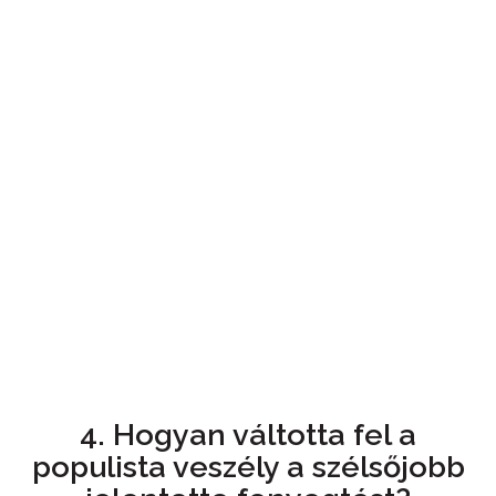
4. Hogyan váltotta fel a
populista veszély a szélsőjobb