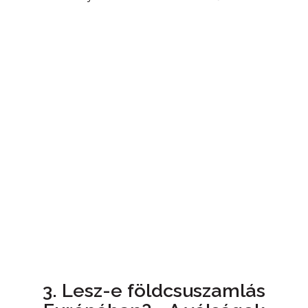
3. Lesz-e földcsuszamlás