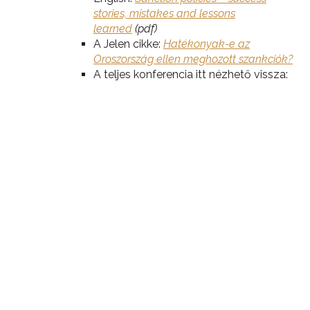
stories, mistakes and lessons
learned
(pdf)
A Jelen cikke:
Hatékonyak-e az
Oroszország ellen meghozott szankciók?
A teljes konferencia itt nézhető vissza: