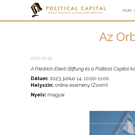
HUN
Az Orb
2023-05-19
A Friedrich-Ebert-Stiftung és a Political Capital
Dátum:
2023. június 14. 10:00-11:00
Helyszín:
online esemény (Zoom)
Nyelv:
magyar