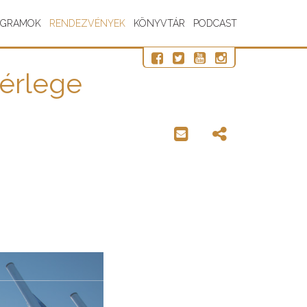
OGRAMOK
RENDEZVÉNYEK
KÖNYVTÁR
PODCAST
mérlege