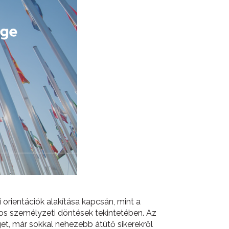
orientációk alakítása kapcsán, mint a
tos személyzeti döntések tekintetében. Az
et, már sokkal nehezebb átütő sikerekről