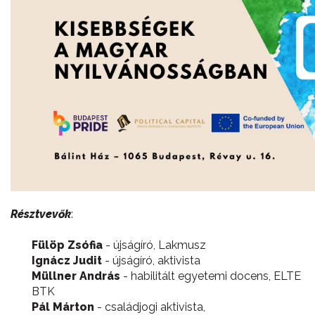
Résztvevők
:
Fülöp Zsófia
- újságíró, Lakmusz
Ignácz Judit
- újságíró, aktivista
Müllner András
- habilitált egyetemi docens, ELTE
BTK
Pál Márton
- családjogi aktivista,