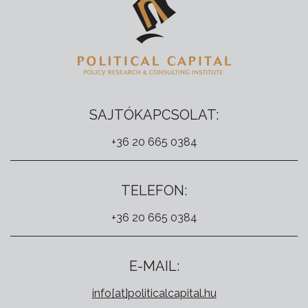
SAJTÓKAPCSOLAT:
+36 20 665 0384
TELEFON:
+36 20 665 0384
E-MAIL:
info[at]politicalcapital.hu