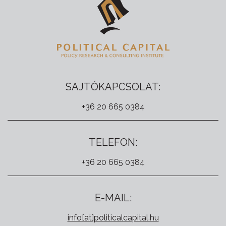
SAJTÓKAPCSOLAT:
+36 20 665 0384
TELEFON:
+36 20 665 0384
E-MAIL:
info[at]politicalcapital.hu