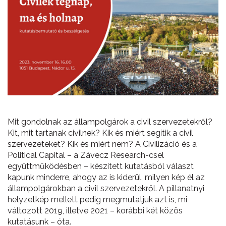
Mit gondolnak az állampolgárok a civil szervezetekről?
Kit, mit tartanak civilnek? Kik és miért segítik a civil
szervezeteket? Kik és miért nem? A Civilizáció és a
Political Capital – a Závecz Research-csel
együttműködésben – készített kutatásból választ
kapunk minderre, ahogy az is kiderül, milyen kép él az
állampolgárokban a civil szervezetekről. A pillanatnyi
helyzetkép mellett pedig megmutatjuk azt is, mi
változott 2019, illetve 2021 – korábbi két közös
kutatásunk – óta.