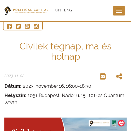
HUN
ENG
Togg
navig
Civilek tegnap, ma és
holnap
2023-11-02
Dátum:
2023. november 16. 16:00-18:30
Helyszín:
1051 Budapest, Nádor u. 15., 101-es Quantum
terem