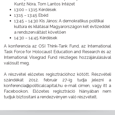
Kuntz Nóra, Tom Lantos Intézet
13:00 – 13:15 Kérdések
13:15 – 13:45 Ebéd
13:45 – 14:30 Kis János: A demokratikus politikai
kultúra és kilátásai Magyarországon két évtizeddel
a rendszerváltást követően
14:30 – 14:45 Kérdések
A konferencia az OSI Think-Tank Fund, az International
Task Force for Holocaust Education and Research és az
International Visegrad Fund részleges hozzájárulásával
valósult meg.
A részvétel előzetes regisztrációhoz kötött. Részvételi
szándékát 2012. február 27-ig tudja jelezni a
konferencia@politicalcapit
al.hu e-mail címen, vagy itt a
Facebookon. Előzetes regisztráció hiányában nem
tudjuk biztosítani a rendezvényen való részvételt.