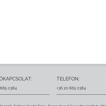
ÓKAPCSOLAT:
TELEFON:
 665 0384
+36 20 665 0384