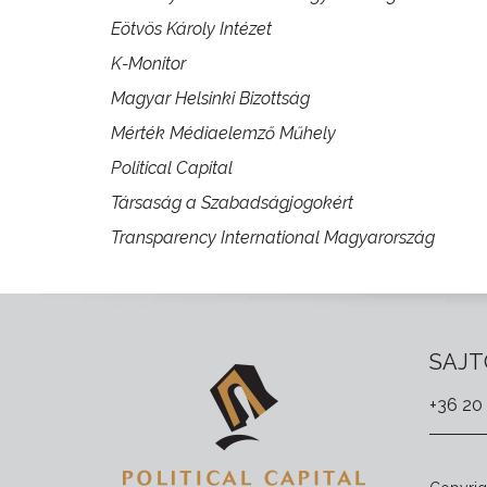
Eötvös Károly Intézet
K-Monitor
Magyar Helsinki Bizottság
Mérték Médiaelemző Műhely
Political Capital
Társaság a Szabadságjogokért
Transparency International Magyarország
SAJT
+36 20