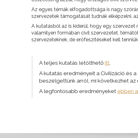
Az egyes témák elfogadottsága is nagy szórá
szervezetek támogatását tudnák elképzelni, a
A kutatásból az is kiderül, hogy egy szervezet 
valamilyen formában civil szervezetet, témától
szervezeteknek, de erőfeszítéseket kell tenn
A teljes kutatás letölthető
itt
.
A kutatás eredményeit a Civilizáció és 
beszélgettünk arról, mi következhet az
A legfontosabb eredményeket
ebben a