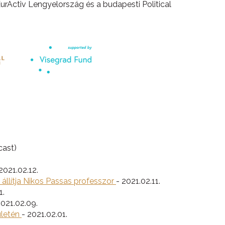
urActiv Lengyelország és a budapesti Political
.
cast)
2021.02.12.
 állítja Nikos Passas professzor
- 2021.02.11.
1.
021.02.09.
ületén
- 2021.02.01.