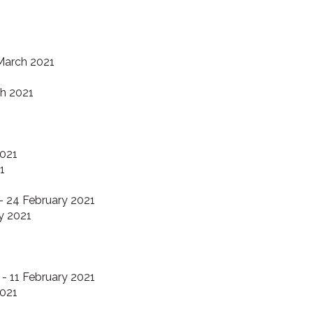
March 2021
h 2021
2021
1
- 24 February 2021
y 2021
- 11 February 2021
2021