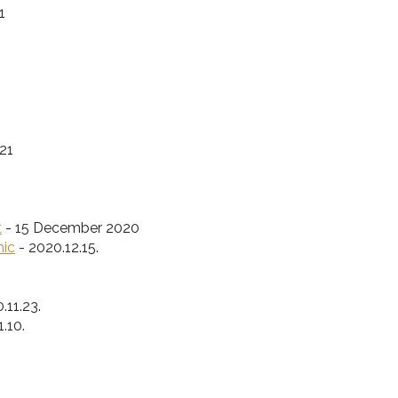
1
21
t
- 15 December 2020
hic
- 2020.12.15.
.11.23.
.10.