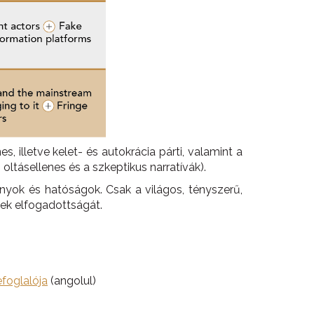
, illetve kelet- és autokrácia párti, valamint a
oltásellenes és a szkeptikus narratívák).
nyok és hatóságok. Csak a világos, tényszerű,
sek elfogadottságát.
foglalója
(angolul)