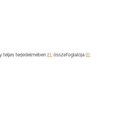
 teljes terjedelmében
itt
, összefoglalója
itt