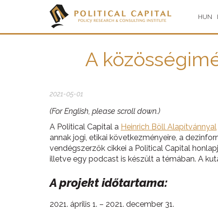
HUN
A közösségimé
2021-05-01
(For English, please scroll down.)
A Political Capital a
Heinrich Böll Alapítvánnyal
annak jogi, etikai következményeire, a dezinfor
vendégszerzők cikkei a Political Capital honla
illetve egy podcast is készült a témában. A ku
A projekt időtartama:
2021. április 1. – 2021. december 31.