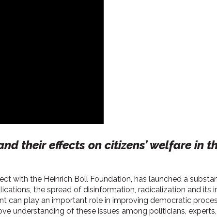
and their effects on citizens’ welfare 
roject with the Heinrich Böll Foundation, has launched a substa
mplications, the spread of disinformation, radicalization and i
ent can play an important role in improving democratic proce
mprove understanding of these issues among politicians, expert