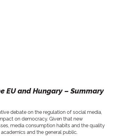
in the EU and Hungary – Summary
ntive debate on the regulation of social media,
ts impact on democracy. Given that new
sses, media consumption habits and the quality
s, academics and the general public.