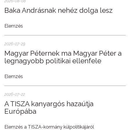
2026-08-08
Baka Andrásnak nehéz dolga lesz
Elemzés
2026-07-29
Magyar Péternek ma Magyar Péter a
legnagyobb politikai ellenfele
Elemzés
2026-07-22
A TISZA kanyargós hazaútja
Európába
Elemzés a TISZA-kormány külpolitikájáról