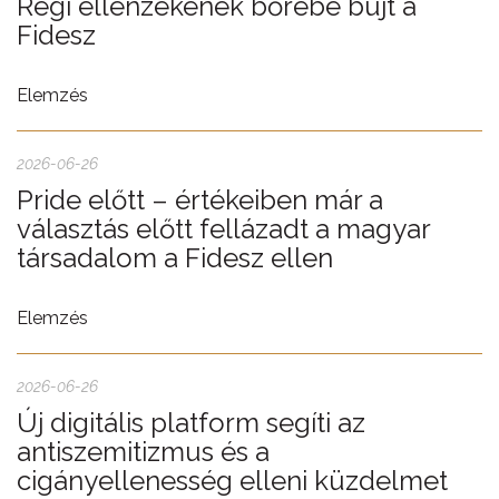
Régi ellenzékének bőrébe bújt a
Fidesz
Elemzés
2026-06-26
Pride előtt – értékeiben már a
választás előtt fellázadt a magyar
társadalom a Fidesz ellen
Elemzés
2026-06-26
Új digitális platform segíti az
antiszemitizmus és a
cigányellenesség elleni küzdelmet