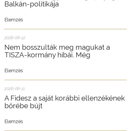
Balkán-politikája
Elemzés
2026-06-12
Nem bosszulták meg magukat a
TISZA-kormány hibái. Még
Elemzés
2026-06-11
A Fidesz a saját korábbi ellenzékének
bőrébe bújt
Elemzés