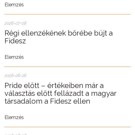
Elemzés
2026-07-08
Régi ellenzékének bőrébe bújt a
Fidesz
Elemzés
2026-06-26
Pride előtt – értékeiben már a
választás előtt fellázadt a magyar
társadalom a Fidesz ellen
Elemzés