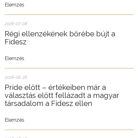
Elemzés
2026-07-08
Régi ellenzékének bőrébe bújt a
Fidesz
Elemzés
2026-06-26
Pride előtt – értékeiben már a
választás előtt fellázadt a magyar
társadalom a Fidesz ellen
Elemzés