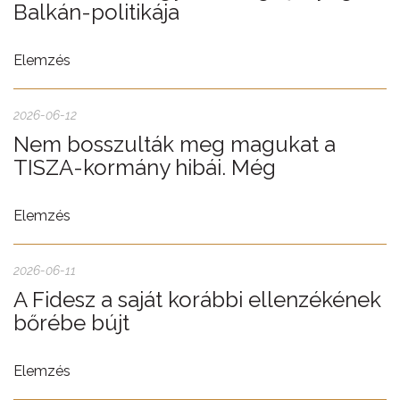
Balkán-politikája
Elemzés
2026-06-12
Nem bosszulták meg magukat a
TISZA-kormány hibái. Még
Elemzés
2026-06-11
A Fidesz a saját korábbi ellenzékének
bőrébe bújt
Elemzés